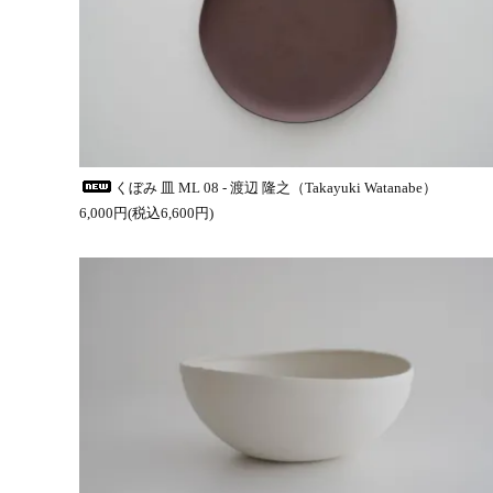
くぼみ 皿 ML 08 - 渡辺 隆之（Takayuki Watanabe）
6,000円(税込6,600円)