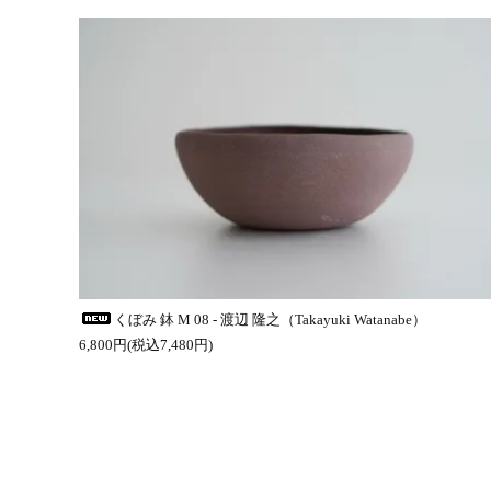
くぼみ 鉢 M 08 - 渡辺 隆之（Takayuki Watanabe）
6,800円(税込7,480円)