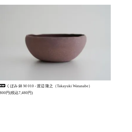
くぼみ 鉢 M 010 - 渡辺 隆之（Takayuki Watanabe）
,800円(税込7,480円)