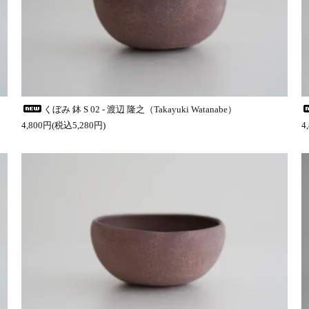
くぼみ 鉢 S 02 - 渡辺 隆之（Takayuki Watanabe）
4,800円(税込5,280円)
4