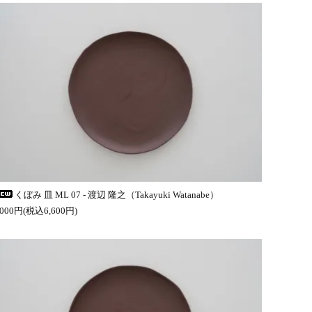
くぼみ 皿 ML 07 - 渡辺 隆之（Takayuki Watanabe）
,000円(税込6,600円)