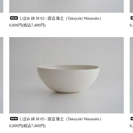
くぼみ 鉢 M 02 - 渡辺 隆之（Takayuki Watanabe）
6,800円(税込7,480円)
6
くぼみ 鉢 M 05 - 渡辺 隆之（Takayuki Watanabe）
6,800円(税込7,480円)
6