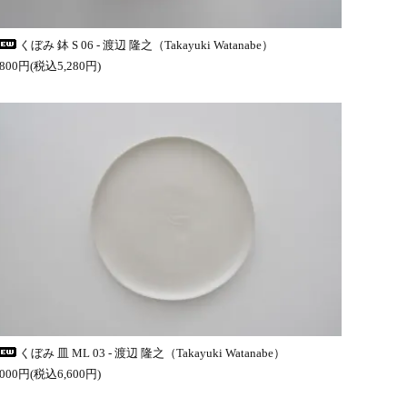
くぼみ 鉢 S 06 - 渡辺 隆之（Takayuki Watanabe）
,800円(税込5,280円)
くぼみ 皿 ML 03 - 渡辺 隆之（Takayuki Watanabe）
,000円(税込6,600円)