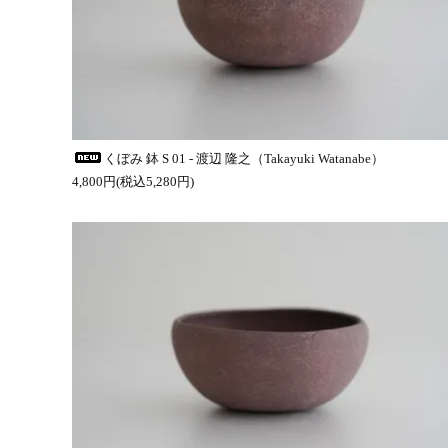
くぼみ 鉢 S 01 - 渡辺 隆之（Takayuki Watanabe）
4,800円(税込5,280円)