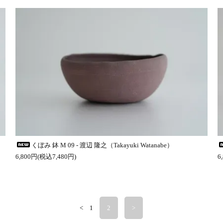
くぼみ 鉢 M 09 - 渡辺 隆之（Takayuki Watanabe）
6,800円(税込7,480円)
6
<
1
2
>