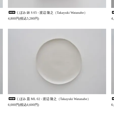
くぼみ 鉢 S 05 - 渡辺 隆之（Takayuki Watanabe）
4,800円(税込5,280円)
4
くぼみ 皿 ML 02 - 渡辺 隆之（Takayuki Watanabe）
6,000円(税込6,600円)
6