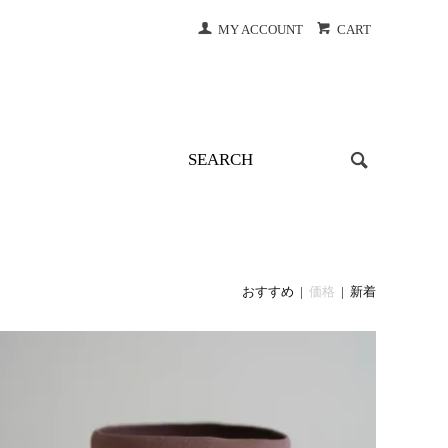
MY ACCOUNT
CART
おすすめ
|
価格
|
新着