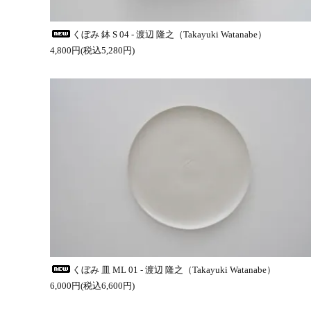
くぼみ 鉢 S 04 - 渡辺 隆之（Takayuki Watanabe）
4,800円(税込5,280円)
くぼみ 皿 ML 01 - 渡辺 隆之（Takayuki Watanabe）
6,000円(税込6,600円)