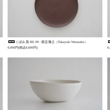
くぼみ 皿 ML 09 - 渡辺 隆之（Takayuki Watanabe）
6,000円(税込6,600円)
6