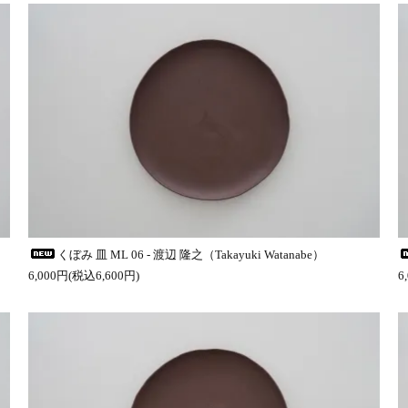
くぼみ 皿 ML 06 - 渡辺 隆之（Takayuki Watanabe）
6,000円(税込6,600円)
6