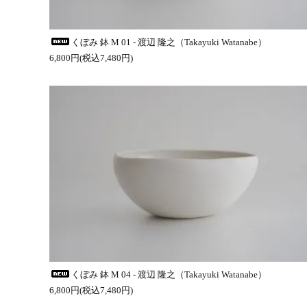
くぼみ 鉢 M 01 - 渡辺 隆之（Takayuki Watanabe）
6,800円(税込7,480円)
くぼみ 鉢 M 04 - 渡辺 隆之（Takayuki Watanabe）
6,800円(税込7,480円)