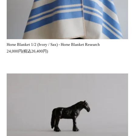
Horse Blanket 1/2 (Ivory / Sax) - Horse Blanket Research
24,000円(税込26,400円)