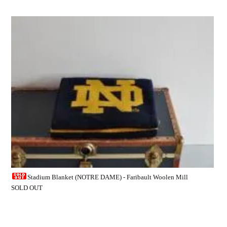
Stadium Blanket (NOTRE DAME) - Faribault Woolen Mill
SOLD OUT