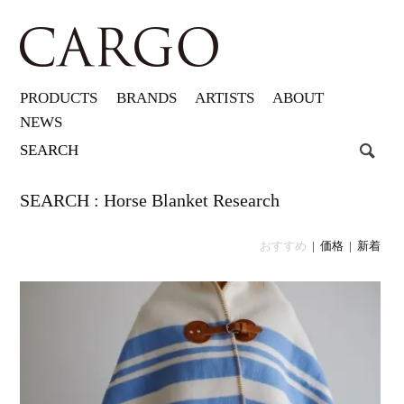
PRODUCTS
BRANDS
ARTISTS
ABOUT
NEWS
SEARCH : Horse Blanket Research
おすすめ
|
価格
|
新着