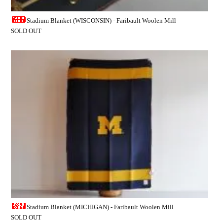
Stadium Blanket (WISCONSIN) - Faribault Woolen Mill
SOLD OUT
Stadium Blanket (MICHIGAN) - Faribault Woolen Mill
SOLD OUT