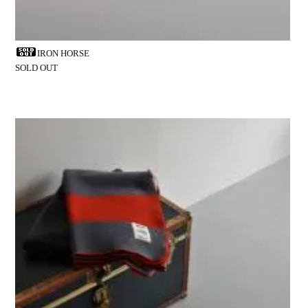
IRON HORSE
SOLD OUT