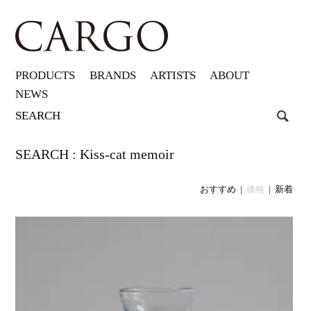
PRODUCTS
BRANDS
ARTISTS
ABOUT
NEWS
SEARCH : Kiss-cat memoir
おすすめ
|
価格
|
新着