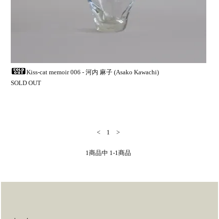
Kiss-cat memoir 006 - 河内 麻子 (Asako Kawachi)
SOLD OUT
<
1
>
1
商品中
1-1
商品