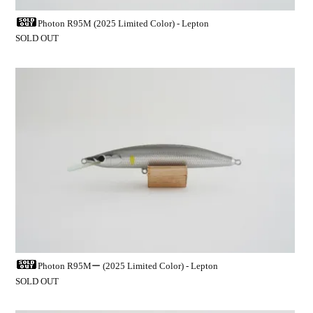
Photon R95M (2025 Limited Color) - Lepton
SOLD OUT
Photon R95Mー (2025 Limited Color) - Lepton
SOLD OUT