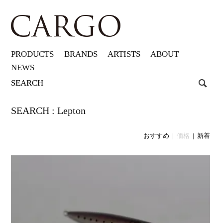
PRODUCTS
BRANDS
ARTISTS
ABOUT
NEWS
SEARCH : Lepton
おすすめ
|
価格
|
新着