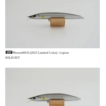
Photon90US (2025 Limited Color) - Lepton
SOLD OUT