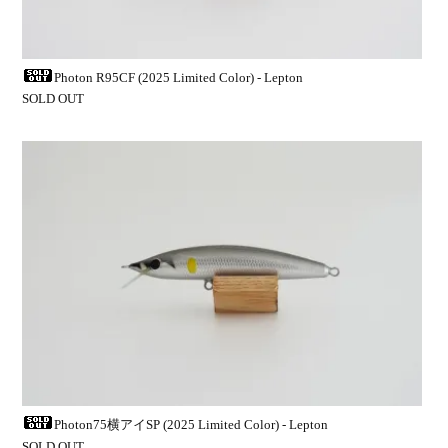
Photon R95CF (2025 Limited Color) - Lepton
SOLD OUT
Photon75横アイSP (2025 Limited Color) - Lepton
SOLD OUT