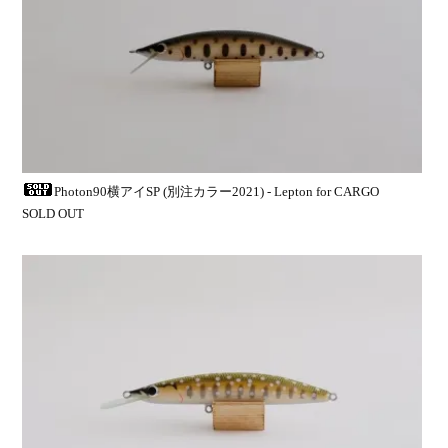
Photon90横アイSP (別注カラー2021) - Lepton for CARGO
SOLD OUT