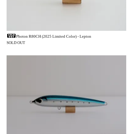
Photon R80CH (2025 Limited Color) - Lepton
SOLD OUT