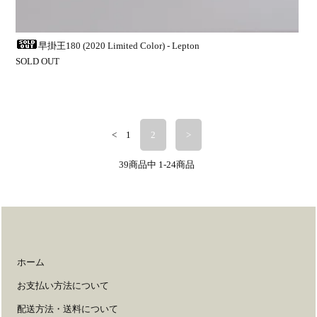
早掛王180 (2020 Limited Color) - Lepton
SOLD OUT
<
1
2
>
39
商品中
1-24
商品
ホーム
お支払い方法について
配送方法・送料について