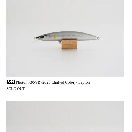
Photon R95VR (2025 Limited Color) - Lepton
SOLD OUT