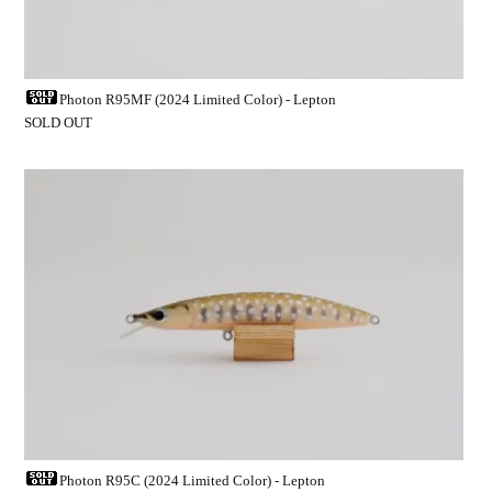
Photon R95MF (2024 Limited Color) - Lepton
SOLD OUT
Photon R95C (2024 Limited Color) - Lepton