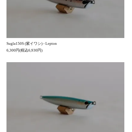
Sugla150S (紫イワシ) - Lepton
6,300円(税込6,930円)