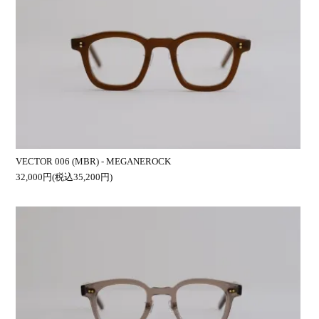
VECTOR 006 (MBR) - MEGANEROCK
32,000円(税込35,200円)