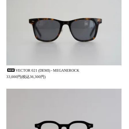
VECTOR 021 (DEMI) - MEGANEROCK
33,000円(税込36,300円)