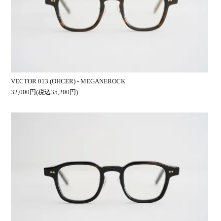
VECTOR 013 (OHCER) - MEGANEROCK
32,000円(税込35,200円)