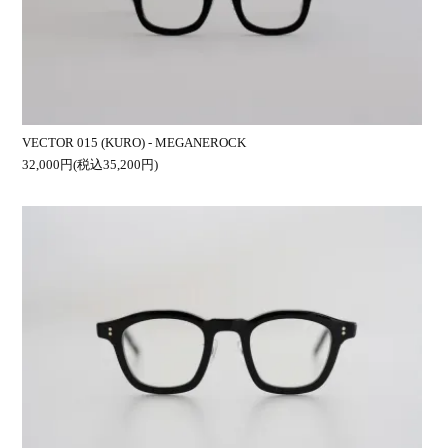
VECTOR 015 (KURO) - MEGANEROCK
32,000円(税込35,200円)