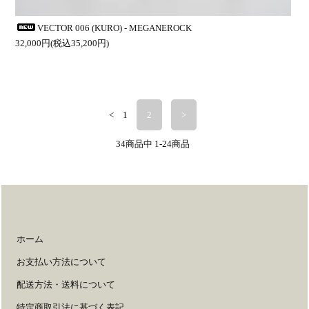
VECTOR 006 (KURO) - MEGANEROCK
32,000円(税込35,200円)
<
1
2
>
34
商品中
1-24
商品
ホーム
お支払い方法について
配送方法・送料について
特定商取引法に基づく表記