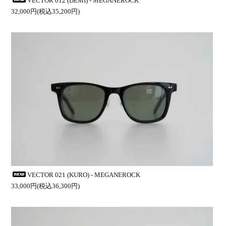
VECTOR 012 (DEMI) - MEGANEROCK
32,000円(税込35,200円)
VECTOR 021 (KURO) - MEGANEROCK
33,000円(税込36,300円)