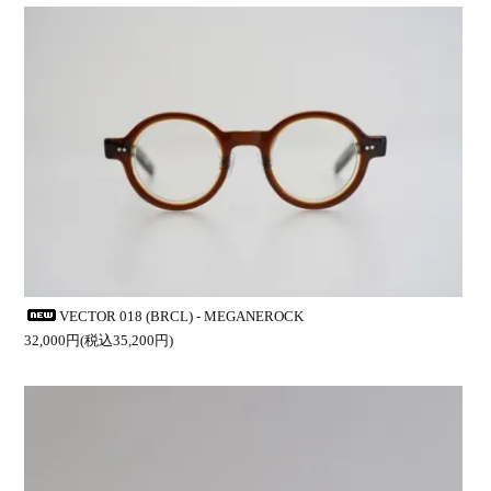
VECTOR 018 (BRCL) - MEGANEROCK
32,000円(税込35,200円)