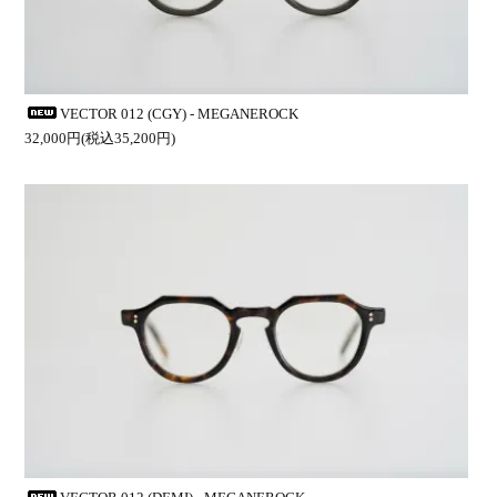
VECTOR 012 (CGY) - MEGANEROCK
32,000円(税込35,200円)