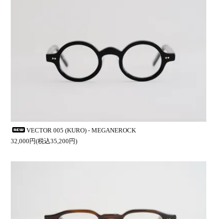
VECTOR 005 (KURO) - MEGANEROCK
32,000円(税込35,200円)