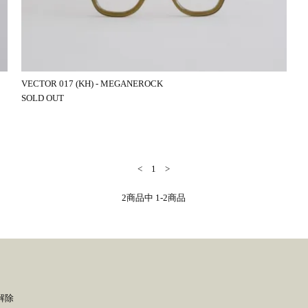
VECTOR 017 (KH) - MEGANEROCK
SOLD OUT
<
1
>
2
商品中
1-2
商品
解除