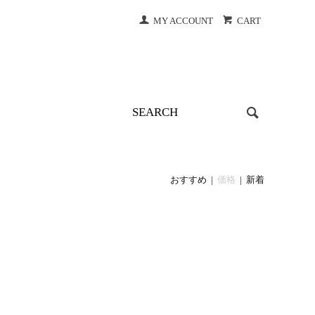
MY ACCOUNT
CART
おすすめ
|
価格
|
新着