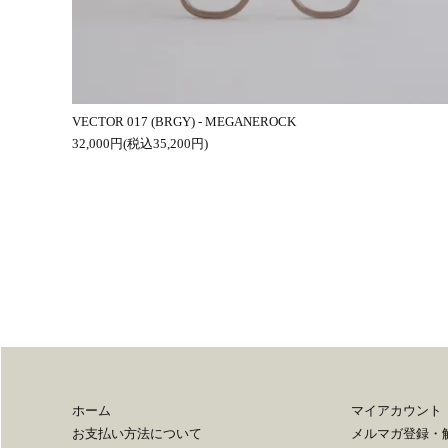
VECTOR 017 (BRGY) - MEGANEROCK
32,000円(税込35,200円)
ホーム
マイアカウント
お支払い方法について
メルマガ登録・