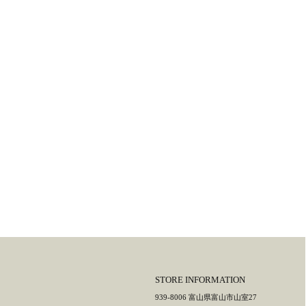
STORE INFORMATION
939-8006 富山県富山市山室27