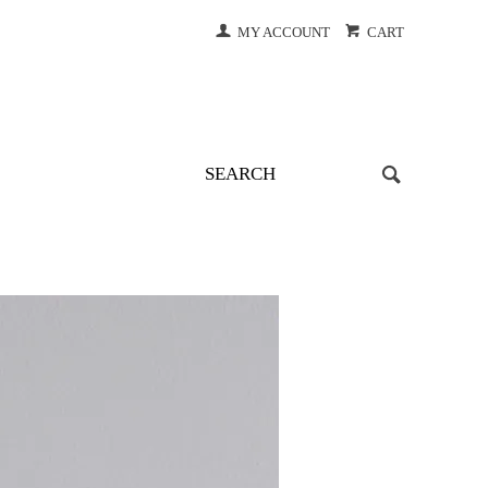
MY ACCOUNT
CART