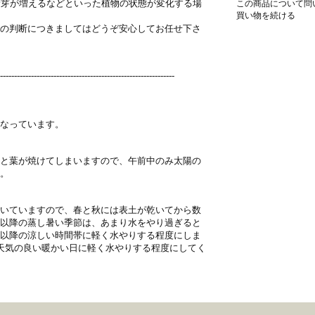
、新芽が増えるなどといった植物の状態が変化する場
この商品について問
買い物を続ける
の判断につきましてはどうぞ安心してお任せ下さ
--------------------------------------------------------------
なっています。
と葉が焼けてしまいますので、午前中のみ太陽の
。
いていますので、春と秋には表土が乾いてから数
以降の蒸し暑い季節は、あまり水をやり過ぎると
以降の涼しい時間帯に軽く水やりする程度にしま
天気の良い暖かい日に軽く水やりする程度にしてく