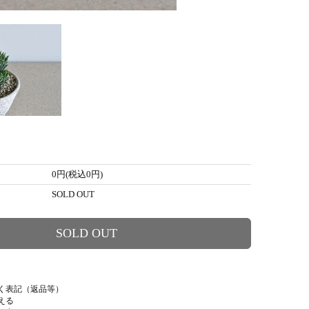
0円(税込0円)
SOLD OUT
SOLD OUT
く表記（返品等）
える