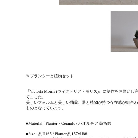
※プランターと植物セット
『Victoria Morris (ヴィクトリア・モリス)』に制作を
てました。
美しいフォルムと美しい釉薬、器と植物が持つ存在感が組合わ
ものとなっています。
■Material : Planter・Ceramic / ハオルチア 鼓笛錦
■Size : 約H165 / Planter 約157xH88