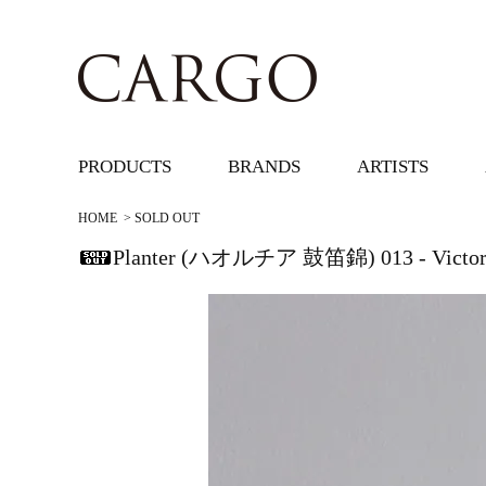
PRODUCTS
BRANDS
ARTISTS
HOME
>
SOLD OUT
Planter (ハオルチア 鼓笛錦) 013 - Vic