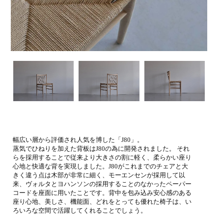
幅広い層から評価され人気を博した「J80」。
蒸気でひねりを加えた背板はJ80の為に開発されました。 それ
らを採用することで従来より大きさの割に軽く、柔らかい座り
心地と快適な背を実現しました。J80がこれまでのチェアと大
きく違う点は木部が非常に細く、モーエンセンが採用して以
来、ヴォルタとヨハンソンの採用することのなかったペーパー
コードを座面に用いたことです。背中を包み込み安心感のある
座り心地、美しさ、機能面、どれをとっても優れた椅子は、い
ろいろな空間で活躍してくれることでしょう。