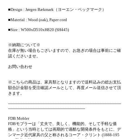
■Design : Jørgen Bækmark（ヨーエン・ベックマーク）
■Material : Wood (oak), Paper cord
■Size : W500xD510xH820 (SH445)
※納期について※
在庫が無い場合もございますので、お急ぎの場合は事前にご確
認くださいませ。
お問い合わせ
※こちらの商品は、家具類となりますので送料込みの総お支払
額合計金額を受注確認メールとして、再度メール送信させて頂
きます。
-------------------------------------------------------------------------------------------
--------------------------------------------------------------
FDB Mobler
FDBモブラーは「丈夫で、美しく、機能的、そして手軽な価
格」という当時としては画期的で過酷な開発条件をもとに、デ
ンマーク近代家具の父と称されるコーア・クリント (1888-195