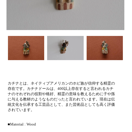
カチナとは、ネイティブアメリカンのホピ族が信仰する精霊の
存在です。カチナドールは、400以上存在すると言われるカチ
ナのそれぞれの役割や格好、精霊の意味を教えるために子や孫
に与える教材のようなものだったと言われています。現在は伝
統文化を伝承する工芸品として、また芸術品としても高く評価
されています。
■Material : Wood