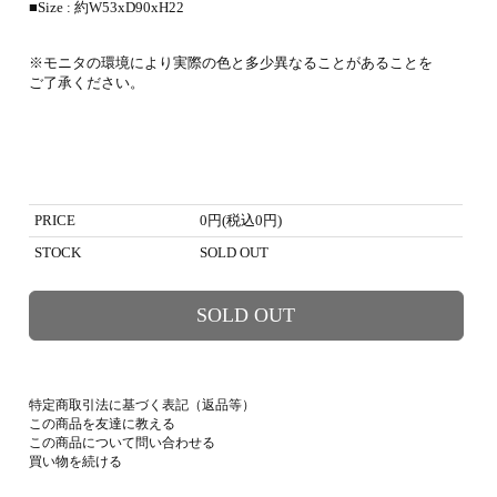
■Size : 約W53xD90xH22
※モニタの環境により実際の色と多少異なることがあることを
ご了承ください。
PRICE
0円(税込0円)
STOCK
SOLD OUT
SOLD OUT
特定商取引法に基づく表記（返品等）
この商品を友達に教える
この商品について問い合わせる
買い物を続ける