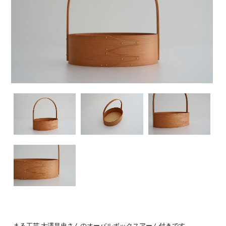
まる工芸 大澤昌史さんのオーバルボックスアーム付きです。