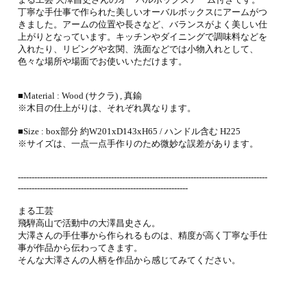
丁寧な手仕事で作られた美しいオーバルボックスにアームがつ
きました。アームの位置や長さなど、バランスがよく美しい仕
上がりとなっています。キッチンやダイニングで調味料などを
入れたり、リビングや玄関、洗面などでは小物入れとして、
色々な場所や場面でお使いいただけます。
■Material : Wood (サクラ) , 真鍮
※木目の仕上がりは、それぞれ異なります。
■Size : box部分 約W201xD143xH65 / ハンドル含む H225
※サイズは、一点一点手作りのため微妙な誤差があります。
-------------------------------------------------------------------------------------------
--------------------------------------------------------------
まる工芸
飛騨高山で活動中の大澤昌史さん。
大澤さんの手仕事から作られるものは、精度が高く丁寧な手仕
事が作品から伝わってきます。
そんな大澤さんの人柄を作品から感じてみてください。