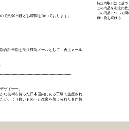
特定商取引法に基づ
この商品を友達に教
この商品について問
ので約90日ほどお時間を頂いております。
買い物を続ける
額合計金額を受注確認メールとして、再度メール
。
--------------------------------------------------------------
デザイナー。
かな技術を持った日本国内にある工場で生産され
たが、より良いものへと改良を加えられた名作椅