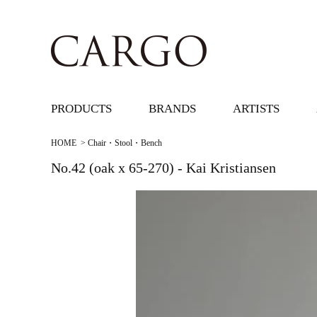
PRODUCTS
BRANDS
ARTISTS
HOME
>
Chair・Stool・Bench
No.42 (oak x 65-270) - Kai Kristiansen