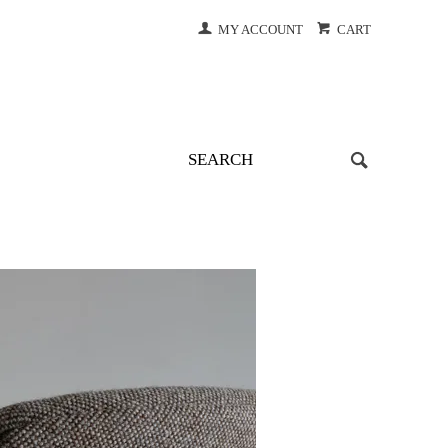
MY ACCOUNT
CART