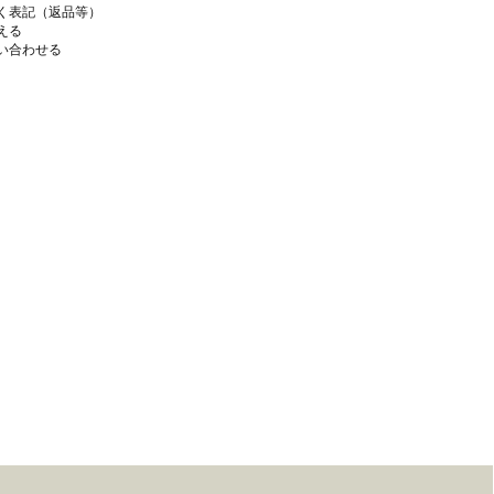
く表記（返品等）
える
い合わせる