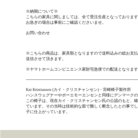
※納期について※
こちらの家具に関しましては、全て受注生産となっております
お急ぎの場合は事前にご確認くださいませ。
お問い合わせ
※こちらの商品は、家具類となりますので送料込みの総お支払
送信させて頂きます。
※ヤマトホームコンビニエンス家財宅急便での配送となります
-------------------------------------------------------------------------------------------
Kai Kristiansen (カイ・クリスチャンセン)・宮崎椅子製作所
ハンスウェグナーやボーエモーエンセンと同様にデンマークの
この椅子は、現在カイ・クリスチャンセン氏の公認のもと、確
ています。その当時は技術的な面で難しく断念したとの事でし
子に仕上がっています。