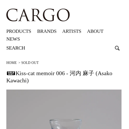
PRODUCTS
BRANDS
ARTISTS
ABOUT
NEWS
HOME
>
SOLD OUT
Kiss-cat memoir 006 - 河内 麻子 (Asako
Kawachi)