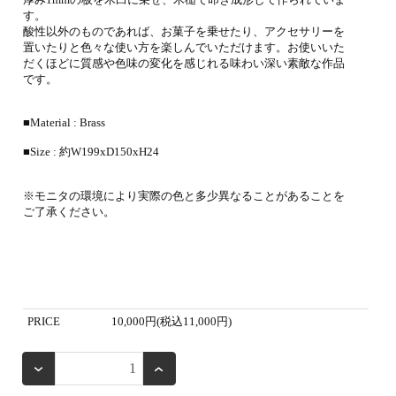
す。
酸性以外のものであれば、お菓子を乗せたり、アクセサリーを
置いたりと色々な使い方を楽しんでいただけます。お使いいた
だくほどに質感や色味の変化を感じれる味わい深い素敵な作品
です。
■Material : Brass
■Size : 約W199xD150xH24
※モニタの環境により実際の色と多少異なることがあることを
ご了承ください。
PRICE
10,000円(税込11,000円)