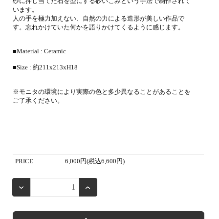
砂に押し当てた石を型にする砂いこみという手法で制作されて
います。
人の手を極力加えない、自然の力による造形が美しい作品で
す。忘れかけていた何かを語りかけてくるように感じます。
■Material : Ceramic
■Size : 約211x213xH18
※モニタの環境により実際の色と多少異なることがあることを
ご了承ください。
PRICE
6,000円(税込6,600円)