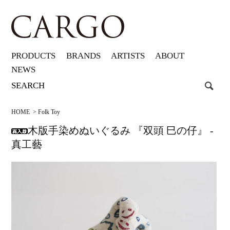
PRODUCTS
BRANDS
ARTISTS
ABOUT
NEWS
HOME
>
Folk Toy
木版手染めぬいぐるみ 『双頭 巳の仔』 -
真工藝