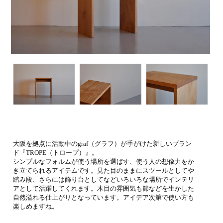
大阪を拠点に活動中のgraf（グラフ）が手がけた新しいブラン
ド『TROPE（トロープ）』。
シンプルなフォルムが使う場所を選ばす、使う人の想像力をか
き立てられるアイテムです。見た目のままにスツールとしてや
踏み段、さらには飾り台としてなどいろいろな場所でインテリ
アとして活躍してくれます。木目の雰囲気も節などを生かした
自然溢れる仕上がりとなっています。アイデア次第で使い方も
楽しめますね。