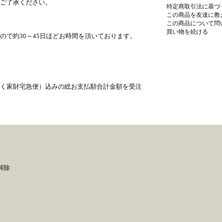
ご了承ください。
特定商取引法に基づ
この商品を友達に教
この商品について問
買い物を続ける
で約30～45日ほどお時間を頂いております。
く家財宅急便）込みの総お支払額合計金額を受注
解除