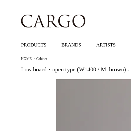
PRODUCTS
BRANDS
ARTISTS
HOME
>
Cabinet
Low board・open type (W1400 / M, brown) - 