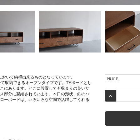
全てにおいて納得出来るものとなっています。
PRICE
見せて収納できるオープンタイプです。TVボードとし
こにあります。どこに設置しても収まりの良いサ
ス部分に凝縮されています。木口の形状、鉄のハ
ローボードは、いろいろな空間で活躍してくれる