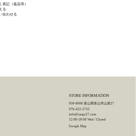
く表記（返品等）
える
い合わせる
STORE INFORMATION
939-8006 富山県富山市山室27
076-422-5755
info@cargo27.com
12:00-18:00 Wed / Closed
Google Map