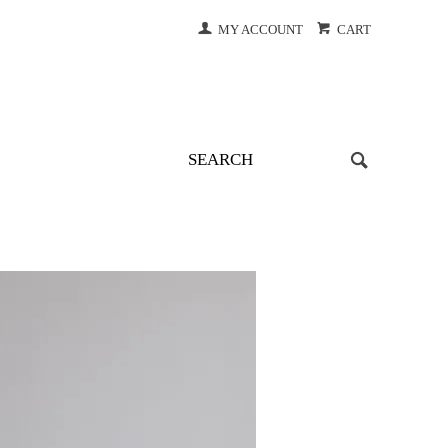
MY ACCOUNT
CART