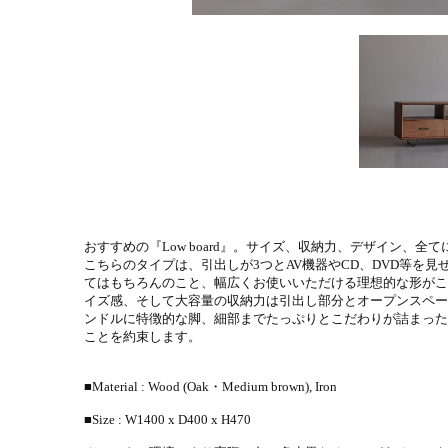
おすすめの『Low board』。サイズ、収納力、デザイン、
こちらのタイプは、引出しが3つとAV機器やCD、DVD等を
てはもちろんのこと、幅広くお使いいただける理想的な形がこ
イズ感、そして大容量の収納力は引出し部分とオープンスペー
ンドルに特徴的な脚、細部までたっぷりとこだわりが詰まった
ことを約束します。
■Material : Wood (Oak・Medium brown), Iron
■Size : W1400 x D400 x H470