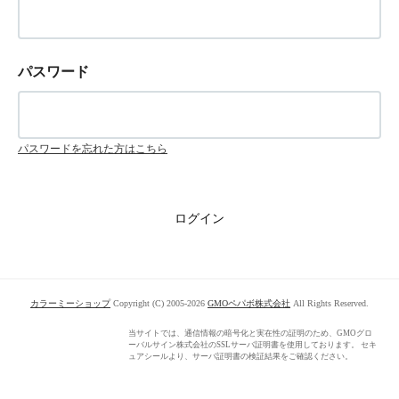
パスワード
パスワードを忘れた方はこちら
カラーミーショップ
Copyright (C) 2005-2026
GMOペパボ株式会社
All Rights Reserved.
当サイトでは、通信情報の暗号化と実在性の証明のため、GMOグロ
ーバルサイン株式会社のSSLサーバ証明書を使用しております。 セキ
ュアシールより、サーバ証明書の検証結果をご確認ください。